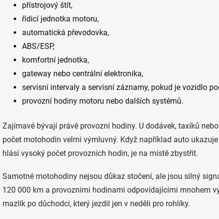
přístrojový štít,
řídicí jednotka motoru,
automatická převodovka,
ABS/ESP,
komfortní jednotka,
gateway nebo centrální elektronika,
servisní intervaly a servisní záznamy, pokud je vozidlo po
provozní hodiny motoru nebo dalších systémů.
Zajímavé bývají právě provozní hodiny. U dodávek, taxíků neb
počet motohodin velmi výmluvný. Když například auto ukazuje p
hlásí vysoký počet provozních hodin, je na místě zbystřit.
Samotné motohodiny nejsou důkaz stočení, ale jsou silný signál
120 000 km a provozními hodinami odpovídajícími mnohem vy
mazlík po důchodci, který jezdil jen v neděli pro rohlíky.