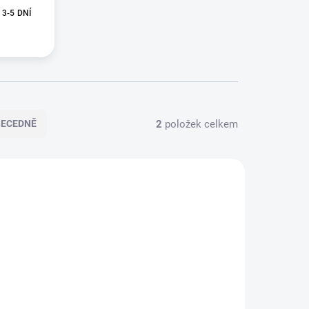
3-5 DNÍ
2
položek celkem
BECEDNĚ
LASHER