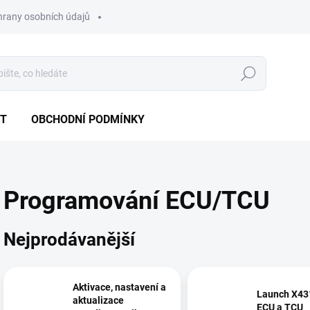
hrany osobních údajů
Hledat
T
OBCHODNÍ PODMÍNKY
Programování ECU/TCU
Nejprodávanější
Aktivace, nastavení a
Launch X43
aktualizace
ECU a TCU