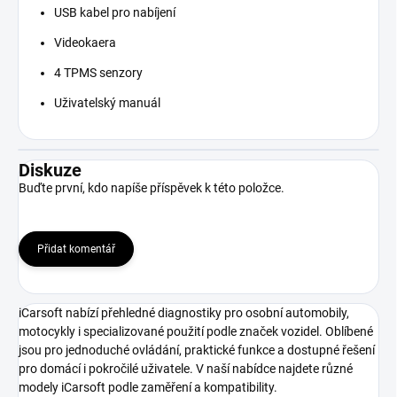
USB kabel pro nabíjení
Videokaera
4 TPMS senzory
Uživatelský manuál
Diskuze
Buďte první, kdo napíše příspěvek k této položce.
Přidat komentář
iCarsoft nabízí přehledné diagnostiky pro osobní automobily,
motocykly i specializované použití podle značek vozidel. Oblíbené
jsou pro jednoduché ovládání, praktické funkce a dostupné řešení
pro domácí i pokročilé uživatele. V naší nabídce najdete různé
modely iCarsoft podle zaměření a kompatibility.