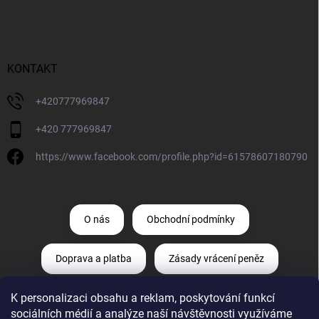
KONTAKT
+420777969847
+420 777969847
https://www.facebook.com/profile.php?id=61578607180790
O nás
Obchodní podmínky
Doprava a platba
Zásady vrácení peněz
K personalizaci obsahu a reklam, poskytování funkcí
Zásady ochrany osobních údajů
sociálních médií a analýze naší návštěvnosti využíváme