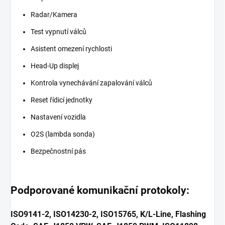
Radar/Kamera
Test vypnutí válců
Asistent omezení rychlosti
Head-Up displej
Kontrola vynechávání zapalování válců
Reset řídicí jednotky
Nastavení vozidla
O2S (lambda sonda)
Bezpečnostní pás
Podporované komunikační protokoly:
ISO9141-2, ISO14230-2, ISO15765, K/L-Line, Flashing