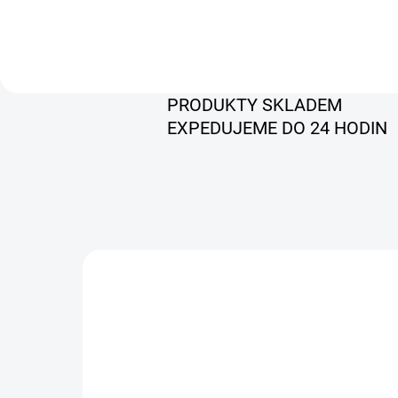
PRODUKTY SKLADEM
EXPEDUJEME DO 24 HODIN
TIP
LAUNCH PROS ELITE
ZDARM