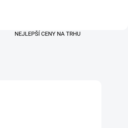
NEJLEPŠÍ CENY NA TRHU
AKCE
CRP919X BT