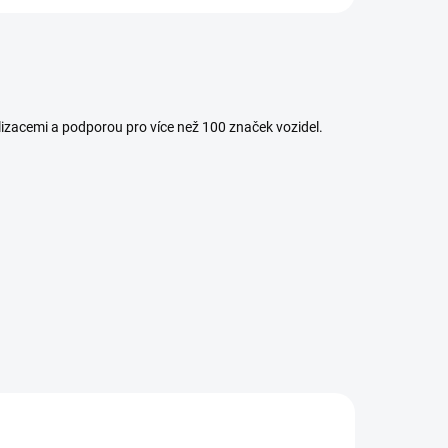
lizacemi a podporou pro více než 100 značek vozidel.
NOVINKA
CR EAGLE