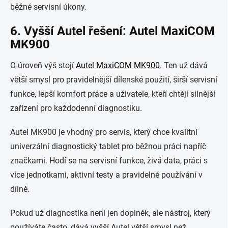
běžné servisní úkony.
6. Vyšší Autel řešení: Autel MaxiCOM
MK900
O úroveň výš stojí
Autel MaxiCOM MK900
. Ten už dává
větší smysl pro pravidelnější dílenské použití, širší servisní
funkce, lepší komfort práce a uživatele, kteří chtějí silnější
zařízení pro každodenní diagnostiku.
Autel MK900 je vhodný pro servis, který chce kvalitní
univerzální diagnostický tablet pro běžnou práci napříč
značkami. Hodí se na servisní funkce, živá data, práci s
více jednotkami, aktivní testy a pravidelné používání v
dílně.
Pokud už diagnostika není jen doplněk, ale nástroj, který
používáte často, dává vyšší Autel větší smysl než