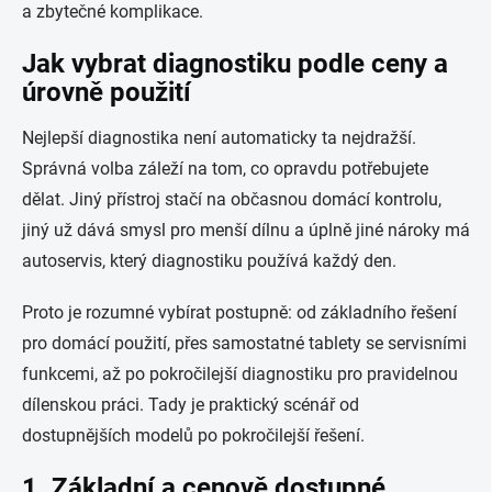
a zbytečné komplikace.
Jak vybrat diagnostiku podle ceny a
úrovně použití
Nejlepší diagnostika není automaticky ta nejdražší.
Správná volba záleží na tom, co opravdu potřebujete
dělat. Jiný přístroj stačí na občasnou domácí kontrolu,
jiný už dává smysl pro menší dílnu a úplně jiné nároky má
autoservis, který diagnostiku používá každý den.
Proto je rozumné vybírat postupně: od základního řešení
pro domácí použití, přes samostatné tablety se servisními
funkcemi, až po pokročilejší diagnostiku pro pravidelnou
dílenskou práci. Tady je praktický scénář od
dostupnějších modelů po pokročilejší řešení.
1. Základní a cenově dostupné