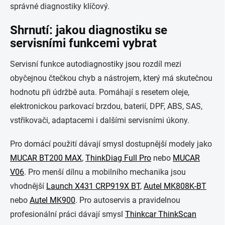
správné diagnostiky klíčový.
Shrnutí: jakou diagnostiku se
servisními funkcemi vybrat
Servisní funkce autodiagnostiky jsou rozdíl mezi
obyčejnou čtečkou chyb a nástrojem, který má skutečnou
hodnotu při údržbě auta. Pomáhají s resetem oleje,
elektronickou parkovací brzdou, baterií, DPF, ABS, SAS,
vstřikovači, adaptacemi i dalšími servisními úkony.
Pro domácí použití dávají smysl dostupnější modely jako
MUCAR BT200 MAX
,
ThinkDiag Full Pro
nebo
MUCAR
V06
. Pro menší dílnu a mobilního mechanika jsou
vhodnější
Launch X431 CRP919X BT
,
Autel MK808K-BT
nebo
Autel MK900
. Pro autoservis a pravidelnou
profesionální práci dávají smysl
Thinkcar ThinkScan