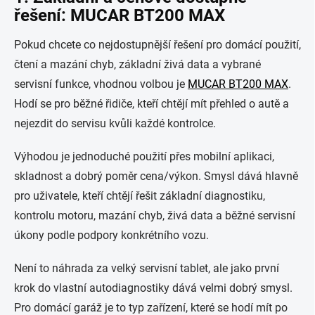
řešení: MUCAR BT200 MAX
Pokud chcete co nejdostupnější řešení pro domácí použití,
čtení a mazání chyb, základní živá data a vybrané
servisní funkce, vhodnou volbou je
MUCAR BT200 MAX
.
Hodí se pro běžné řidiče, kteří chtějí mít přehled o autě a
nejezdit do servisu kvůli každé kontrolce.
Výhodou je jednoduché použití přes mobilní aplikaci,
skladnost a dobrý poměr cena/výkon. Smysl dává hlavně
pro uživatele, kteří chtějí řešit základní diagnostiku,
kontrolu motoru, mazání chyb, živá data a běžné servisní
úkony podle podpory konkrétního vozu.
Není to náhrada za velký servisní tablet, ale jako první
krok do vlastní autodiagnostiky dává velmi dobrý smysl.
Pro domácí garáž je to typ zařízení, které se hodí mít po