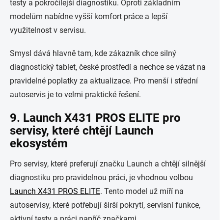
testy a pokročilejší diagnostiku. Oproti základním
modelům nabídne vyšší komfort práce a lepší
využitelnost v servisu.
Smysl dává hlavně tam, kde zákazník chce silný
diagnostický tablet, české prostředí a nechce se vázat na
pravidelné poplatky za aktualizace. Pro menší i střední
autoservis je to velmi praktické řešení.
9. Launch X431 PROS ELITE pro
servisy, které chtějí Launch
ekosystém
Pro servisy, které preferují značku Launch a chtějí silnější
diagnostiku pro pravidelnou práci, je vhodnou volbou
Launch X431 PROS ELITE
. Tento model už míří na
autoservisy, které potřebují širší pokrytí, servisní funkce,
aktivní testy a práci napříč značkami.