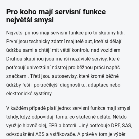
Pro koho mají servisní funkce
největší smysl
Největší přínos mají servisní funkce pro tři skupiny lidí.
První jsou technicky zdatní majitelé aut, kteří si dělají
údržbu sami a chtějí mít větší kontrolu nad vozidlem.
Druhou skupinou jsou menší nezávislé servisy, které
potřebují univerzální nástroj pro běžnou práci napříč
značkami. Třetí jsou autoservisy, které kromě běžné
údržby řeší i pokročilejší diagnostiku, adaptace nebo
elektronické systémy.
V každém případě platí jedno: servisní funkce mají smysl
tehdy, když odpovídají tomu, co skutečně děláte. Někdo
využije hlavně olej, EPB a baterii. Jiný potřebuje DPF, SAS,
odvzdušnění ABS a vstřikovače. A právě v tom je výběr