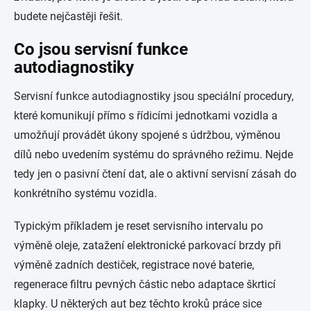
budete nejčastěji řešit.
Co jsou servisní funkce
autodiagnostiky
Servisní funkce autodiagnostiky jsou speciální procedury,
které komunikují přímo s řídicími jednotkami vozidla a
umožňují provádět úkony spojené s údržbou, výměnou
dílů nebo uvedením systému do správného režimu. Nejde
tedy jen o pasivní čtení dat, ale o aktivní servisní zásah do
konkrétního systému vozidla.
Typickým příkladem je reset servisního intervalu po
výměně oleje, zatažení elektronické parkovací brzdy při
výměně zadních destiček, registrace nové baterie,
regenerace filtru pevných částic nebo adaptace škrticí
klapky. U některých aut bez těchto kroků práce sice