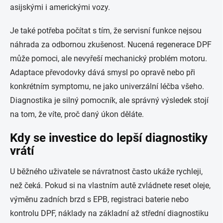
asijskými i americkými vozy.
Je také potřeba počítat s tím, že servisní funkce nejsou
náhrada za odbornou zkušenost. Nucená regenerace DPF
může pomoci, ale nevyřeší mechanický problém motoru.
Adaptace převodovky dává smysl po opravě nebo při
konkrétním symptomu, ne jako univerzální léčba všeho.
Diagnostika je silný pomocník, ale správný výsledek stojí
na tom, že víte, proč daný úkon děláte.
Kdy se investice do lepší diagnostiky
vrátí
U běžného uživatele se návratnost často ukáže rychleji,
než čeká. Pokud si na vlastním autě zvládnete reset oleje,
výměnu zadních brzd s EPB, registraci baterie nebo
kontrolu DPF, náklady na základní až střední diagnostiku