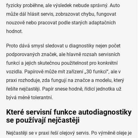
fyzicky proběhne, ale výsledek nebude správný. Auto
může dál hlásit servis, zobrazovat chybu, fungovat
nouzově nebo pracovat podle starých adaptačních
hodnot.
Proto dává smysl sledovat u diagnostiky nejen počet
podporovaných značek, ale hlavně rozsah servisních
funkcí a jejich skutečnou použitelnost pro konkrétní
vozidla. Papírově může mít zařízení „30 funkcí“, ale v
praxi rozhoduje, zda fungují na značce a modelu, který
řešíte nejčastěji. Papír snese hodně, řídicí jednotka už
bývá méně tolerantní.
Které servisní funkce autodiagnostiky
se používají nejčastěji
Nejčastěji se v praxi řeší olejový servis. Po výměně oleje je