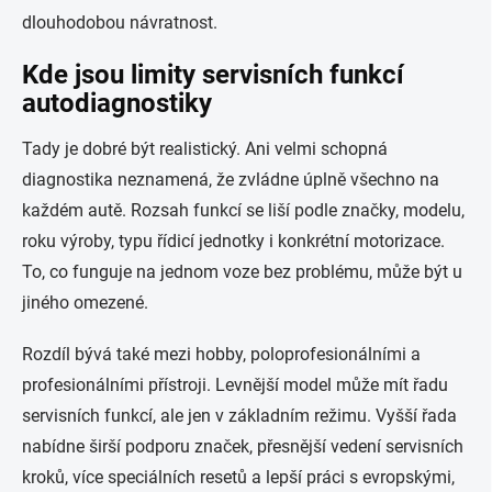
dlouhodobou návratnost.
Kde jsou limity servisních funkcí
autodiagnostiky
Tady je dobré být realistický. Ani velmi schopná
diagnostika neznamená, že zvládne úplně všechno na
každém autě. Rozsah funkcí se liší podle značky, modelu,
roku výroby, typu řídicí jednotky i konkrétní motorizace.
To, co funguje na jednom voze bez problému, může být u
jiného omezené.
Rozdíl bývá také mezi hobby, poloprofesionálními a
profesionálními přístroji. Levnější model může mít řadu
servisních funkcí, ale jen v základním režimu. Vyšší řada
nabídne širší podporu značek, přesnější vedení servisních
kroků, více speciálních resetů a lepší práci s evropskými,