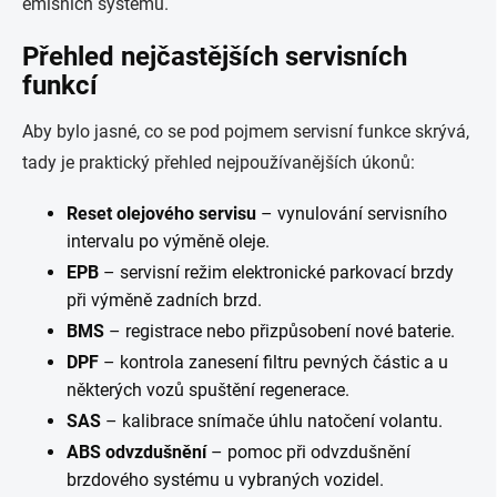
emisních systémů.
Přehled nejčastějších servisních
funkcí
Aby bylo jasné, co se pod pojmem servisní funkce skrývá,
tady je praktický přehled nejpoužívanějších úkonů:
Reset olejového servisu
– vynulování servisního
intervalu po výměně oleje.
EPB
– servisní režim elektronické parkovací brzdy
při výměně zadních brzd.
BMS
– registrace nebo přizpůsobení nové baterie.
DPF
– kontrola zanesení filtru pevných částic a u
některých vozů spuštění regenerace.
SAS
– kalibrace snímače úhlu natočení volantu.
ABS odvzdušnění
– pomoc při odvzdušnění
brzdového systému u vybraných vozidel.