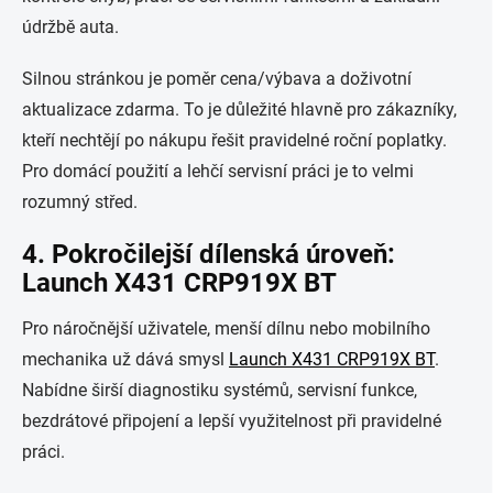
údržbě auta.
Silnou stránkou je poměr cena/výbava a doživotní
aktualizace zdarma. To je důležité hlavně pro zákazníky,
kteří nechtějí po nákupu řešit pravidelné roční poplatky.
Pro domácí použití a lehčí servisní práci je to velmi
rozumný střed.
4. Pokročilejší dílenská úroveň:
Launch X431 CRP919X BT
Pro náročnější uživatele, menší dílnu nebo mobilního
mechanika už dává smysl
Launch X431 CRP919X BT
.
Nabídne širší diagnostiku systémů, servisní funkce,
bezdrátové připojení a lepší využitelnost při pravidelné
práci.