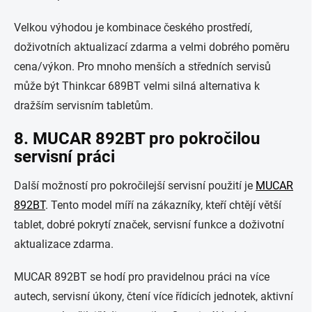
Velkou výhodou je kombinace českého prostředí,
doživotních aktualizací zdarma a velmi dobrého poměru
cena/výkon. Pro mnoho menších a středních servisů
může být Thinkcar 689BT velmi silná alternativa k
dražším servisním tabletům.
8. MUCAR 892BT pro pokročilou
servisní práci
Další možností pro pokročilejší servisní použití je
MUCAR
892BT
. Tento model míří na zákazníky, kteří chtějí větší
tablet, dobré pokrytí značek, servisní funkce a doživotní
aktualizace zdarma.
MUCAR 892BT se hodí pro pravidelnou práci na více
autech, servisní úkony, čtení více řídicích jednotek, aktivní