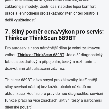
základnější modely. Ušetří čas, nabídne lepší komfort
práce a je vhodnější pro zákazníky, kteří chtějí přístroj s
delší využitelností.
7. Silný poměr cena/výkon pro servis:
Thinkcar ThinkScan 689BT
Pro autoservis nebo náročnější dílnu je velmi zajímavou
volbou
Thinkcar ThinkScan 689BT
. Jde o 8" diagnostický
tablet s bezdrátovým připojením, českým rozhraním a
doživotními aktualizacemi zdarma.
Thinkcar 689BT dává smysl pro zákazníky, kteří chtějí
silný servisní nástroj bez každoročních nákladů na
aktualizace. Hodí se pro pravidelnou diagnostiku, servisní
funkce, práci na více značkách, aktivní testy a náročnější
dílenské použití.