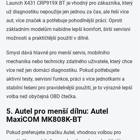
Launch X431 CRP919X BT je vhodný pro zákazníka, který
už diagnostiku nepoužije jen jednou za čas, ale řeší více
aut, více značek a potřebuje pohodlnější práci. Oproti
základním modelům nabídne lepší komfort, širší servisní
možnosti a praktičtější použití v dílně.
Smysl dává hlavně pro menší servis, mobilního
mechanika nebo technicky zdatného uživatele, který chce
více než jen domácí diagnostiku. Pokud potřebujete
aktivní testy, servisní funkce, práci s více jednotkami a
stabilní řešení pro pravidelnější použití, je to výrazně lepší
volba než obyčejná OBD čtečka.
5. Autel pro menší dílnu: Autel
MaxiCOM MK808K-BT
Pokud preferujete značku Autel, vhodnou volbou pro