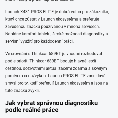
Launch X431 PROS ELITE je dobrá volba pro zákazníka,
který chce zůstat v Launch ekosystému a preferuje
zavedenou značku používanou v mnoha servisech.
Nabídne komfort tabletu, široké možnosti diagnostiky a
servisní využití pro každodenní práci.
Ve srovnání s Thinkcar 689BT je vhodné rozhodovat
podle priorit. Thinkcar 689BT boduje hlavně lepší
češtinou, doživotními aktualizacemi zdarma a skvělým
poměrem cena/výkon. Launch PROS ELITE zase dává
smysl pro ty, kteří preferují Launch ekosystém a jsou na
tuto značku zvyklí.
Jak vybrat správnou diagnostiku
podle reálné práce