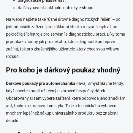
diagnostické příslušenství,
další vybavení z aktuální nabídky e-shopu.
Na webu najdete také různé úrovně diagnostických řešení – od
jednodušších zařízení pro základní čtení a mazání chyb až po
pokročilejší přístroje pro servisní a diagnostickou práci. Díky tomu
je poukaz vhodný jak pro někoho, kdo s diagnostikou teprve
začíná, tak pro zkušenějšího uživatele, který chce svou výbavu
rozšířit.
Pro koho je dárkový poukaz vhodný
Dárkové poukazy pro automechanika
dávají smysl hlavně tehdy,
když chcete koupit užitečný a zároveň bezpečný dárek.
Obdarovaný si sám vybere zařízení, které odpovídá jeho značkám
aut, funkcím i pracovnímu stylu. To je u technického vybavení
mnohem lepší než nákup univerzálního produktu bez znalosti
detailů.