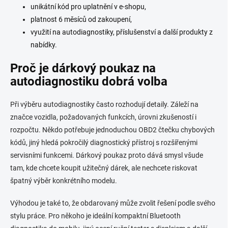
unikátní kód pro uplatnění v e-shopu,
platnost 6 měsíců od zakoupení,
využití na autodiagnostiky, příslušenství a další produkty z
nabídky.
Proč je dárkový poukaz na
autodiagnostiku dobrá volba
Při výběru autodiagnostiky často rozhodují detaily. Záleží na
značce vozidla, požadovaných funkcích, úrovni zkušeností i
rozpočtu. Někdo potřebuje jednoduchou OBD2 čtečku chybových
kódů, jiný hledá pokročilý diagnostický přístroj s rozšířenými
servisními funkcemi. Dárkový poukaz proto dává smysl všude
tam, kde chcete koupit užitečný dárek, ale nechcete riskovat
špatný výběr konkrétního modelu.
Výhodou je také to, že obdarovaný může zvolit řešení podle svého
stylu práce. Pro někoho je ideální kompaktní Bluetooth