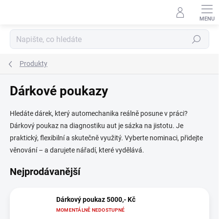
Přejít
na
obsah
Hledat
Produkty
Dárkové poukazy
Hledáte dárek, který automechanika reálně posune v práci?
Dárkový poukaz na diagnostiku aut je sázka na jistotu. Je
praktický, flexibilní a skutečně využitý. Vyberte nominaci, přidejte
věnování – a darujete nářadí, které vydělává.
Nejprodávanější
Dárkový poukaz 5000,- Kč
MOMENTÁLNĚ NEDOSTUPNÉ