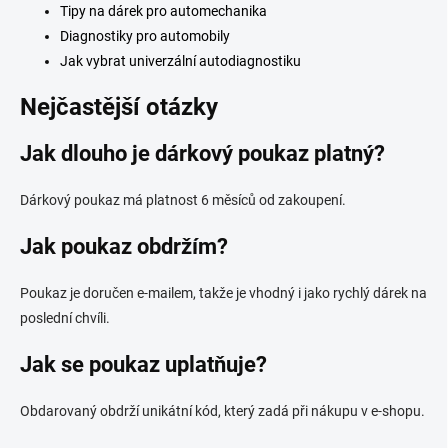
Tipy na dárek pro automechanika
Diagnostiky pro automobily
Jak vybrat univerzální autodiagnostiku
Nejčastější otázky
Jak dlouho je dárkový poukaz platný?
Dárkový poukaz má platnost 6 měsíců od zakoupení.
Jak poukaz obdržím?
Poukaz je doručen e-mailem, takže je vhodný i jako rychlý dárek na
poslední chvíli.
Jak se poukaz uplatňuje?
Obdarovaný obdrží unikátní kód, který zadá při nákupu v e-shopu.