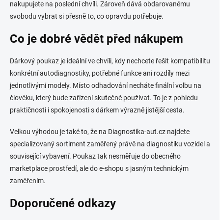
nakupujete na poslední chvíli. Zároveň dává obdarovanému
svobodu vybrat si přesně to, co opravdu potřebuje.
Co je dobré vědět před nákupem
Dárkový poukaz je ideální ve chvíli, kdy nechcete řešit kompatibilitu
konkrétní autodiagnostiky, potřebné funkce ani rozdíly mezi
jednotlivými modely. Místo odhadování necháte finální volbu na
člověku, který bude zařízení skutečně používat. To je z pohledu
praktičnosti i spokojenosti s dárkem výrazně jistější cesta.
Velkou výhodou je také to, že na Diagnostika-aut.cz najdete
specializovaný sortiment zaměřený právě na diagnostiku vozidel a
související vybavení. Poukaz tak nesměřuje do obecného
marketplace prostředí, ale do e-shopu s jasným technickým
zaměřením.
Doporučené odkazy