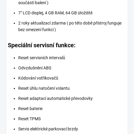
součástí balení )
7" LCD displej, 4 GB RAM, 64 GB úłožiště
2 roky aktualizací zdarma ( po této době přístroj funguje
bez omezení funkcí )
Speciální servisní funkce:
Reset servisních intervalů
Odvzdušnění ABS
Kódování vstřikovačů
Reset úhlu natočení volantu
Reset adaptací automatické převodovky
Reset baterie
Reset TPMS
Servis elektrické parkovací brzdy