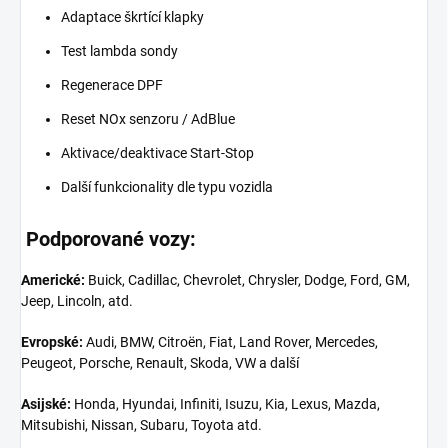
Adaptace škrtící klapky
Test lambda sondy
Regenerace DPF
Reset NOx senzoru / AdBlue
Aktivace/deaktivace Start-Stop
Další funkcionality dle typu vozidla
Podporované vozy:
Americké:
Buick, Cadillac, Chevrolet, Chrysler, Dodge, Ford, GM,
Jeep, Lincoln, atd.
Evropské:
Audi, BMW, Citroën, Fiat, Land Rover, Mercedes,
Peugeot, Porsche, Renault, Skoda, VW a další
Asijské:
Honda, Hyundai, Infiniti, Isuzu, Kia, Lexus, Mazda,
Mitsubishi, Nissan, Subaru, Toyota atd.