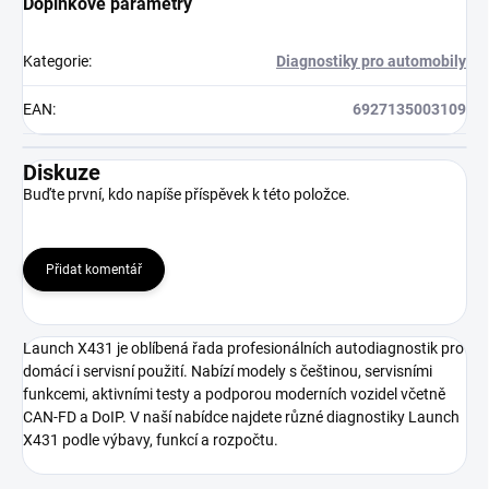
Doplňkové parametry
Kategorie
:
Diagnostiky pro automobily
EAN
:
6927135003109
Diskuze
Buďte první, kdo napíše příspěvek k této položce.
Přidat komentář
Launch X431 je oblíbená řada profesionálních autodiagnostik pro
domácí i servisní použití. Nabízí modely s češtinou, servisními
funkcemi, aktivními testy a podporou moderních vozidel včetně
CAN-FD a DoIP. V naší nabídce najdete různé diagnostiky Launch
X431 podle výbavy, funkcí a rozpočtu.