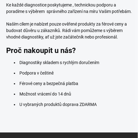
Ke každé diagnostice poskytujeme
, technickou podporu a
poradíme s výběrem správného zařízení na míru Vašim potřebám.
Naším cílem je nabízet pouze ověřené produkty za férové ceny a
budovat důvěru u zákazníků. Rádi vám pomůžeme s výběrem
vhodné diagnostiky, ať už jste začátečník nebo profesionál.
Proč nakoupit u nás?
Diagnostiky skladem s rychlým doručením
Podpora v češtině
Férové ceny a bezpečná platba
Možnost vrácení do 14 dnů
U vybraných produktů doprava ZDARMA
Z