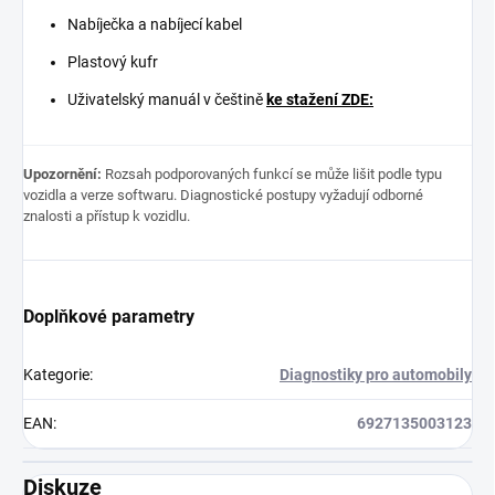
Nabíječka a nabíjecí kabel
Plastový kufr
Uživatelský manuál v češtině
ke stažení ZDE:
Upozornění:
Rozsah podporovaných funkcí se může lišit podle typu
vozidla a verze softwaru. Diagnostické postupy vyžadují odborné
znalosti a přístup k vozidlu.
Doplňkové parametry
Kategorie
:
Diagnostiky pro automobily
EAN
:
6927135003123
Diskuze