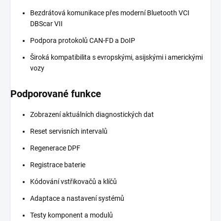
Bezdrátová komunikace přes moderní Bluetooth VCI
DBScar VII
Podpora protokolů CAN-FD a DoIP
Široká kompatibilita s evropskými, asijskými i americkými
vozy
Podporované funkce
Zobrazení aktuálních diagnostických dat
Reset servisních intervalů
Regenerace DPF
Registrace baterie
Kódování vstřikovačů a klíčů
Adaptace a nastavení systémů
Testy komponent a modulů