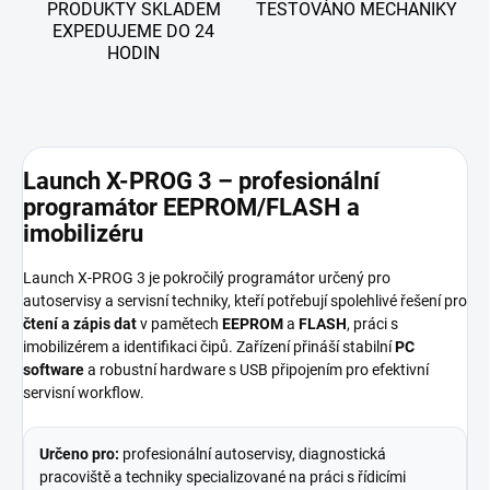
PRODUKTY SKLADEM
TESTOVÁNO MECHANIKY
EXPEDUJEME DO 24
HODIN
Launch X-PROG 3 – profesionální
programátor EEPROM/FLASH a
imobilizéru
Launch X-PROG 3 je pokročilý programátor určený pro
autoservisy a servisní techniky, kteří potřebují spolehlivé řešení pro
čtení a zápis dat
v pamětech
EEPROM
a
FLASH
, práci s
imobilizérem a identifikaci čipů. Zařízení přináší stabilní
PC
software
a robustní hardware s USB připojením pro efektivní
servisní workflow.
Určeno pro:
profesionální autoservisy, diagnostická
pracoviště a techniky specializované na práci s řídicími