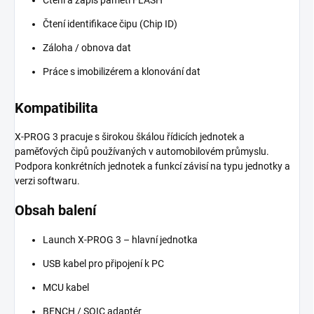
Čtení identifikace čipu (Chip ID)
Záloha / obnova dat
Práce s imobilizérem a klonování dat
Kompatibilita
X-PROG 3 pracuje s širokou škálou řídicích jednotek a
paměťových čipů používaných v automobilovém průmyslu.
Podpora konkrétních jednotek a funkcí závisí na typu jednotky a
verzi softwaru.
Obsah balení
Launch X-PROG 3 – hlavní jednotka
USB kabel pro připojení k PC
MCU kabel
BENCH / SOIC adaptér