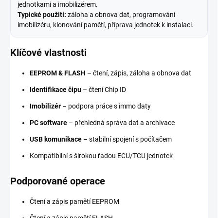
jednotkami a imobilizérem.
Typické použití:
záloha a obnova dat, programování
imobilizéru, klonování pamětí, příprava jednotek k instalaci.
Klíčové vlastnosti
EEPROM & FLASH
– čtení, zápis, záloha a obnova dat
Identifikace čipu
– čtení Chip ID
Imobilizér
– podpora práce s immo daty
PC software
– přehledná správa dat a archivace
USB komunikace
– stabilní spojení s počítačem
Kompatibilní s širokou řadou ECU/TCU jednotek
Podporované operace
Čtení a zápis pamětí EEPROM
Čtení a zápis pamětí FLASH