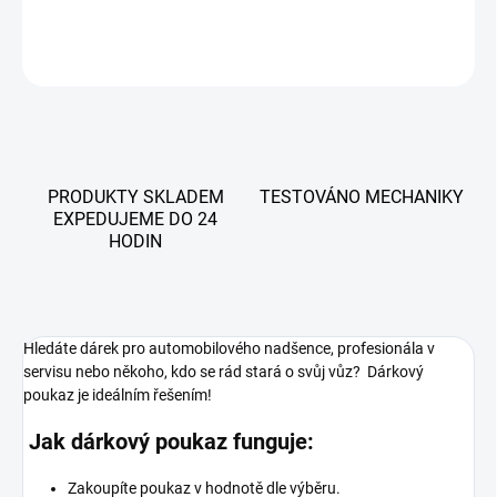
DETAILNÍ INFORMACE
ZEPTAT SE
PRODUKTY SKLADEM
TESTOVÁNO MECHANIKY
EXPEDUJEME DO 24
HODIN
Hledáte dárek pro automobilového nadšence, profesionála v
servisu nebo někoho, kdo se rád stará o svůj vůz? Dárkový
poukaz je ideálním řešením!
Jak dárkový poukaz funguje:
Zakoupíte poukaz v hodnotě dle výběru.