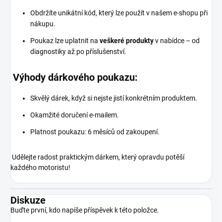
Obdržíte unikátní kód, který lze použít v našem e-shopu při
nákupu.
Poukaz lze uplatnit na
veškeré produkty
v nabídce – od
diagnostiky až po příslušenství.
Výhody dárkového poukazu:
Skvělý dárek, když si nejste jistí konkrétním produktem.
Okamžité doručení e-mailem.
Platnost poukazu: 6 měsíců od zakoupení.
Udělejte radost praktickým dárkem, který opravdu potěší
každého motoristu!
Diskuze
Buďte první, kdo napíše příspěvek k této položce.