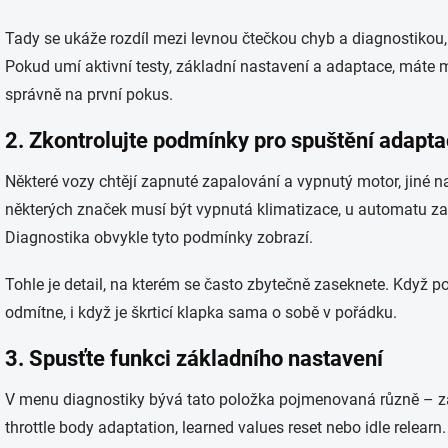
Tady se ukáže rozdíl mezi levnou čtečkou chyb a diagnostikou,
Pokud umí aktivní testy, základní nastavení a adaptace, máte 
správně na první pokus.
2. Zkontrolujte podmínky pro spuštění adapt
Některé vozy chtějí zapnuté zapalování a vypnutý motor, jiné n
některých značek musí být vypnutá klimatizace, u automatu za
Diagnostika obvykle tyto podmínky zobrazí.
Tohle je detail, na kterém se často zbytečně zaseknete. Když po
odmítne, i když je škrticí klapka sama o sobě v pořádku.
3. Spusťte funkci základního nastavení
V menu diagnostiky bývá tato položka pojmenovaná různě – zák
throttle body adaptation, learned values reset nebo idle relearn