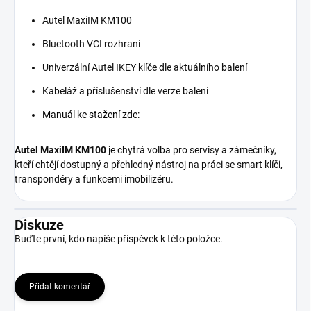
Autel MaxiIM KM100
Bluetooth VCI rozhraní
Univerzální Autel IKEY klíče dle aktuálního balení
Kabeláž a příslušenství dle verze balení
Manuál ke stažení zde:
Autel MaxiIM KM100
je chytrá volba pro servisy a zámečníky,
kteří chtějí dostupný a přehledný nástroj na práci se smart klíči,
transpondéry a funkcemi imobilizéru.
Diskuze
Buďte první, kdo napíše příspěvek k této položce.
Přidat komentář