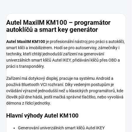
Autel MaxiIM KM100 – programátor
autoklíčů a smart key generátor
Autel MaxiIM KM100
je profesionální nástroj pro práci s autoklíči,
smart klíči a imobilizérem. Hodí se pro autoservisy, zámečníky i
techniky, kteří chtějí jednodušší zařízení na generování
univerzálních smart klíčů Autel IKEY, přidávání klíčů přes OBD a
práci s transpondéry.
Zařízení má dotykový displej, pracuje na systému Android a
používá Bluetooth VCI rozhraní. Díky vedeným postupům je
ovládání výrazně jednodušší než u klasických programátorů, kde
člověk půl dne hádá, jestli mačká správné tlačítko, nebo vyvolává
démona z řídicí jednotky.
Hlavní výhody Autel KM100
Generování univerzálních smart klíčů Autel IKEY