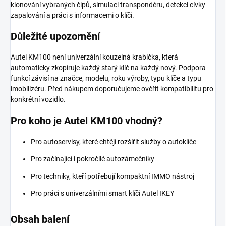
klonování vybraných čipů, simulaci transpondéru, detekci cívky
zapalování a práci s informacemi o klíči.
Důležité upozornění
Autel KM100 není univerzální kouzelná krabička, která
automaticky zkopíruje každý starý klíč na každý nový. Podpora
funkcí závisí na značce, modelu, roku výroby, typu klíče a typu
imobilizéru. Před nákupem doporučujeme ověřit kompatibilitu pro
konkrétní vozidlo.
Pro koho je Autel KM100 vhodný?
Pro autoservisy, které chtějí rozšířit služby o autoklíče
Pro začínající i pokročilé autozámečníky
Pro techniky, kteří potřebují kompaktní IMMO nástroj
Pro práci s univerzálními smart klíči Autel IKEY
Obsah balení