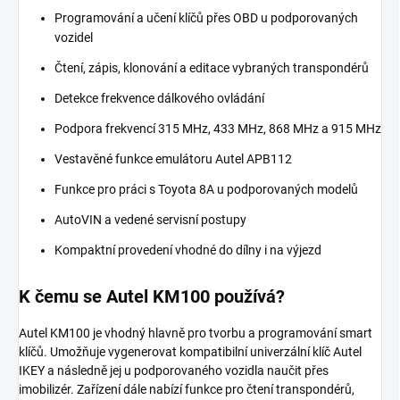
Programování a učení klíčů přes OBD u podporovaných
vozidel
Čtení, zápis, klonování a editace vybraných transpondérů
Detekce frekvence dálkového ovládání
Podpora frekvencí 315 MHz, 433 MHz, 868 MHz a 915 MHz
Vestavěné funkce emulátoru Autel APB112
Funkce pro práci s Toyota 8A u podporovaných modelů
AutoVIN a vedené servisní postupy
Kompaktní provedení vhodné do dílny i na výjezd
K čemu se Autel KM100 používá?
Autel KM100 je vhodný hlavně pro tvorbu a programování smart
klíčů. Umožňuje vygenerovat kompatibilní univerzální klíč Autel
IKEY a následně jej u podporovaného vozidla naučit přes
imobilizér. Zařízení dále nabízí funkce pro čtení transpondérů,