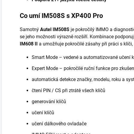
Co umí IM508S s XP400 Pro
Samotný
Autel IM508S
je pokročilý IMMO a diagnostick
se jeho možnosti výrazně rozšíří. Kombinace podporuj
IM608 II
a umožňuje pokročilé zásahy při práci s klíči, 
Smart Mode – vedené a automatizované učení k
Expert Mode – pokročilé ruční funkce pro zkušen
automatická detekce značky, modelu, roku a sy
čtení PIN / CS při ztrátě všech klíčů
generování klíčů
učení klíčů
učení dálkového ovladače