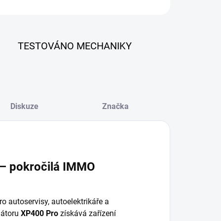
ZEPTAT SE
TESTOVÁNO MECHANIKY
Diskuze
Značka
 – pokročilá IMMO
o autoservisy, autoelektrikáře a
amátoru
XP400 Pro
získává zařízení