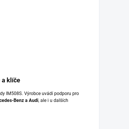
a klíče
ady IM508S. Výrobce uvádí podporu pro
edes-Benz a Audi
, ale i u dalších