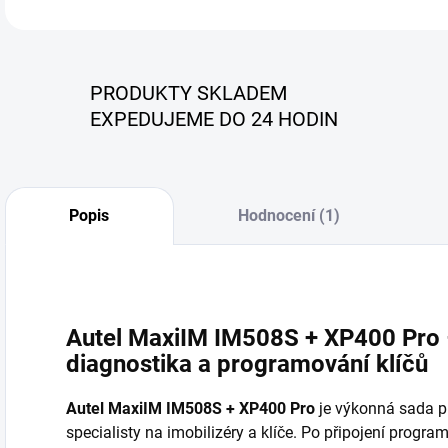
PRODUKTY SKLADEM
EXPEDUJEME DO 24 HODIN
Popis
Hodnocení (1)
Autel MaxiIM IM508S + XP400 Pro
diagnostika a programování klíčů
Autel MaxiIM IM508S + XP400 Pro
je výkonná sada pr
specialisty na imobilizéry a klíče. Po připojení progr