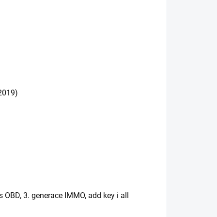
2019)
 OBD, 3. generace IMMO, add key i all