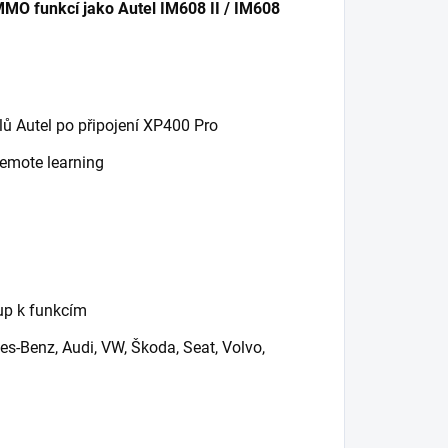
MMO funkcí jako Autel IM608 II / IM608
ů Autel po připojení XP400 Pro
 remote learning
tup k funkcím
-Benz, Audi, VW, Škoda, Seat, Volvo,