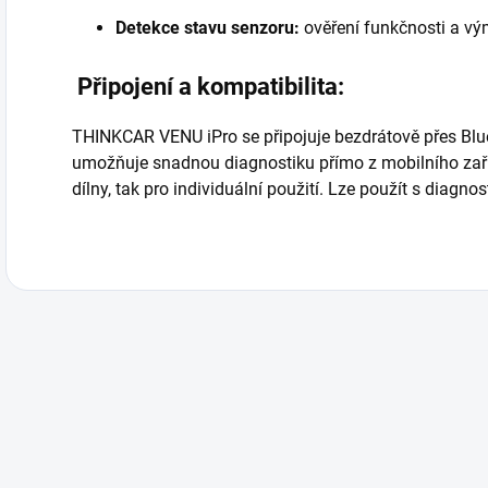
Detekce stavu senzoru:
ověření funkčnosti a v
Připojení a kompatibilita:
THINKCAR VENU iPro se připojuje bezdrátově přes Blue
umožňuje snadnou diagnostiku přímo z mobilního zaříze
dílny, tak pro individuální použití. Lze použít s diagn