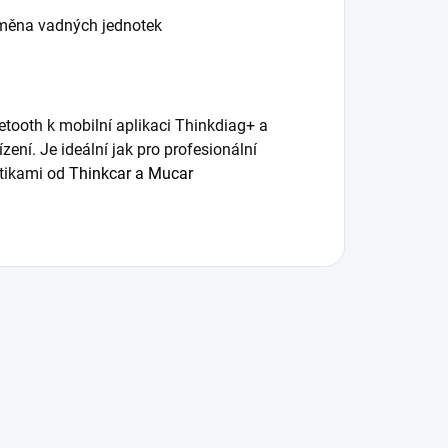
ýměna vadných jednotek
tooth k mobilní aplikaci Thinkdiag+ a
ní. Je ideální jak pro profesionální
ostikami od
Thinkcar a Mucar