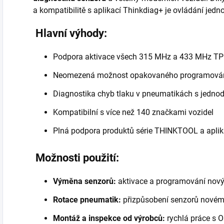
a kompatibilitě s aplikací Thinkdiag+ je ovládání jedno
Hlavní výhody:
Podpora aktivace všech 315 MHz a 433 MHz T
Neomezená možnost opakovaného programován
Diagnostika chyb tlaku v pneumatikách s jedn
Kompatibilní s více než 140 značkami vozidel
Plná podpora produktů série THINKTOOL a apli
Možnosti použití:
Výměna senzorů:
aktivace a programování nov
Rotace pneumatik:
přizpůsobení senzorů novém
Montáž a inspekce od výrobců:
rychlá práce s 