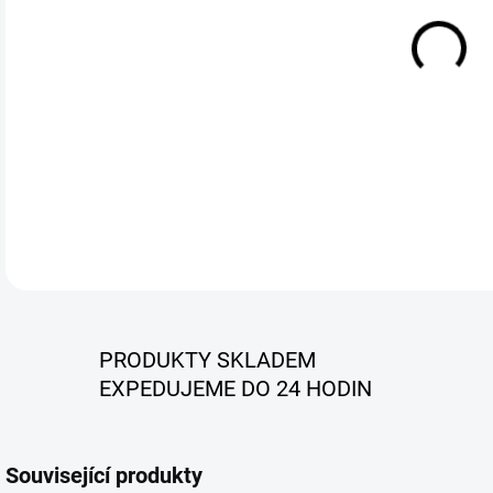
Prof
senz
bezd
použi
DETA
PRODUKTY SKLADEM
EXPEDUJEME DO 24 HODIN
Související produkty