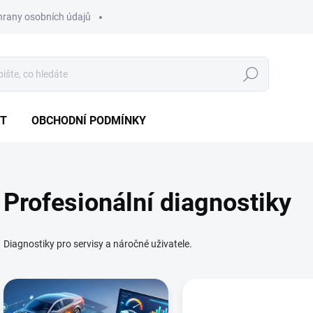
hrany osobních údajů
Hledat
T
OBCHODNÍ PODMÍNKY
Profesionální diagnostiky
Diagnostiky pro servisy a náročné uživatele.
V
ý
p