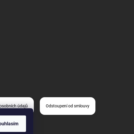
osobních údajů
Odstoupení od smlouvy
ouhlasím