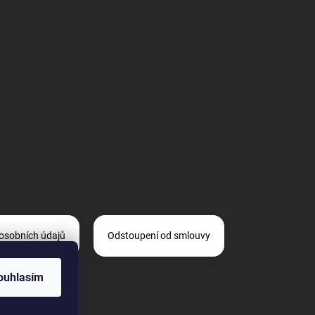
osobních údajů
Odstoupení od smlouvy
ouhlasím