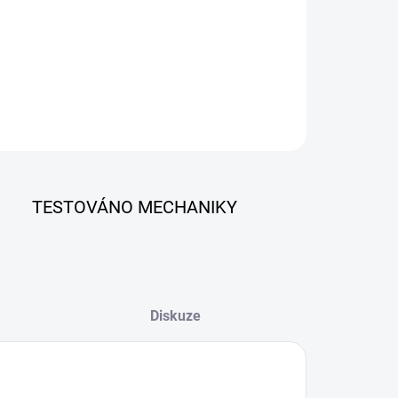
ILNÍ INFORMACE
ZEPTAT SE
TESTOVÁNO MECHANIKY
Diskuze