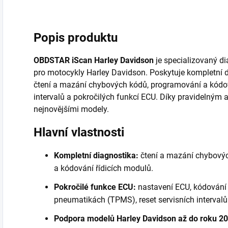
Popis produktu
OBDSTAR iScan Harley Davidson
je specializovaný di
pro motocykly Harley Davidson. Poskytuje kompletní di
čtení a mazání chybových kódů, programování a kódová
intervalů a pokročilých funkcí ECU. Díky pravidelným 
nejnovějšími modely.
Hlavní vlastnosti
Kompletní diagnostika:
čtení a mazání chybovýc
a kódování řídicích modulů.
Pokročilé funkce ECU:
nastavení ECU, kódování p
pneumatikách (TPMS), reset servisních intervalů
Podpora modelů Harley Davidson až do roku 20