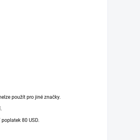
elze použít pro jiné značky.
.
ní poplatek 80 USD.