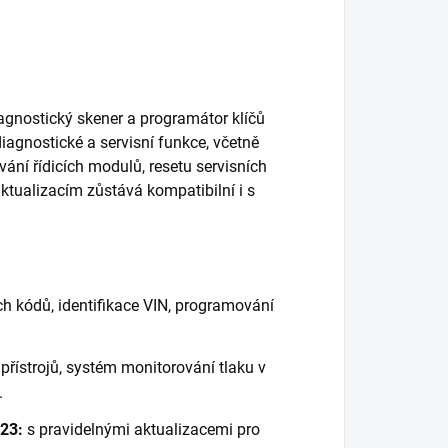
agnostický skener a programátor klíčů
agnostické a servisní funkce, včetně
ní řídicích modulů, resetu servisních
aktualizacím zůstává kompatibilní i s
h kódů, identifikace VIN, programování
řístrojů, systém monitorování tlaku v
.
23:
s pravidelnými aktualizacemi pro