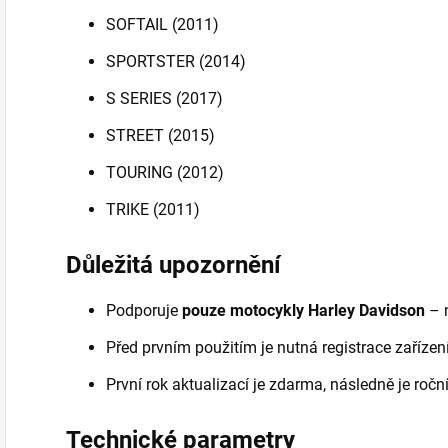
SOFTAIL (2011)
SPORTSTER (2014)
S SERIES (2017)
STREET (2015)
TOURING (2012)
TRIKE (2011)
Důležitá upozornění
Podporuje
pouze motocykly Harley Davidson
– n
Před prvním použitím je nutná registrace zařízení
První rok aktualizací je zdarma, následně je roč
Technické parametry