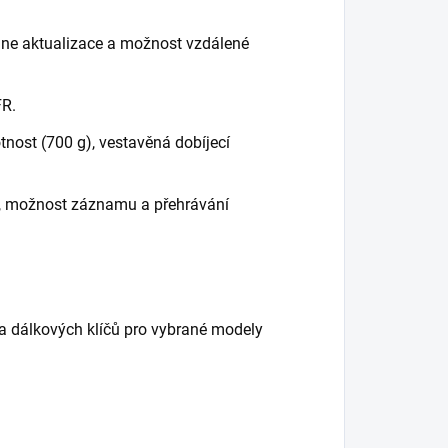
ne aktualizace a možnost vzdálené
FR.
tnost (700 g), vestavěná dobíjecí
 možnost záznamu a přehrávání
a dálkových klíčů pro vybrané modely