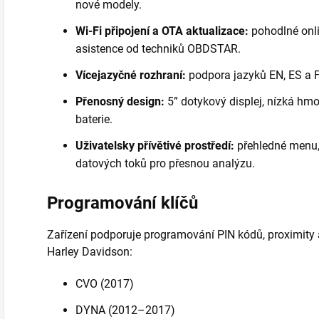
nové modely.
Wi-Fi připojení a OTA aktualizace:
pohodlné onli
asistence od techniků OBDSTAR.
Vícejazyčné rozhraní:
podpora jazyků EN, ES a 
Přenosný design:
5” dotykový displej, nízká hmo
baterie.
Uživatelsky přívětivé prostředí:
přehledné menu,
datových toků pro přesnou analýzu.
Programování klíčů
Zařízení podporuje programování PIN kódů, proximity 
Harley Davidson:
CVO (2017)
DYNA (2012–2017)