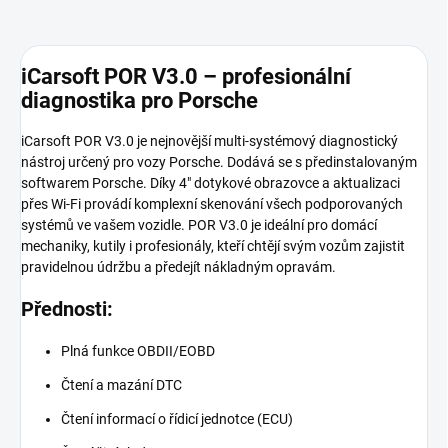
iCarsoft POR V3.0 – profesionální
diagnostika pro Porsche
iCarsoft POR V3.0 je nejnovější multi-systémový diagnostický
nástroj určený pro vozy Porsche. Dodává se s předinstalovaným
softwarem Porsche. Díky 4" dotykové obrazovce a aktualizaci
přes Wi-Fi provádí komplexní skenování všech podporovaných
systémů ve vašem vozidle. POR V3.0 je ideální pro domácí
mechaniky, kutily i profesionály, kteří chtějí svým vozům zajistit
pravidelnou údržbu a předejít nákladným opravám.
Přednosti:
Plná funkce OBDII/EOBD
Čtení a mazání DTC
Čtení informací o řídicí jednotce (ECU)