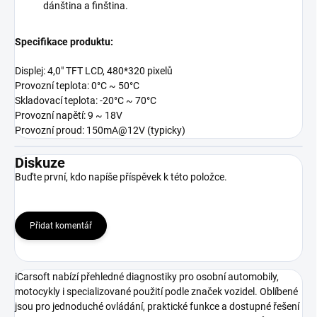
dánština a finština.
Specifikace produktu:
Displej: 4,0″ TFT LCD, 480*320 pixelů
Provozní teplota: 0°C ~ 50°C
Skladovací teplota: -20°C ~ 70°C
Provozní napětí: 9 ~ 18V
Provozní proud: 150mA@12V (typicky)
Diskuze
Buďte první, kdo napíše příspěvek k této položce.
Přidat komentář
iCarsoft nabízí přehledné diagnostiky pro osobní automobily,
motocykly i specializované použití podle značek vozidel. Oblíbené
jsou pro jednoduché ovládání, praktické funkce a dostupné řešení