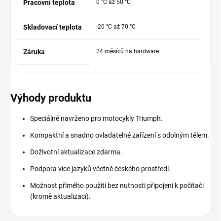
Pracovní teplota
0 °C až 50 °C
Skladovací teplota
-20 °C až 70 °C
Záruka
24 měsíců na hardware
Výhody produktu
Speciálně navrženo pro motocykly Triumph.
Kompaktní a snadno ovladatelné zařízení s odolným tělem.
Doživotní aktualizace zdarma.
Podpora více jazyků včetně českého prostředí.
Možnost přímého použití bez nutnosti připojení k počítači
(kromě aktualizací).