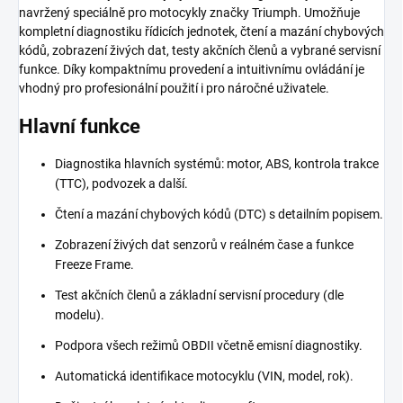
navržený speciálně pro motocykly značky Triumph. Umožňuje
kompletní diagnostiku řídicích jednotek, čtení a mazání chybových
kódů, zobrazení živých dat, testy akčních členů a vybrané servisní
funkce. Díky kompaktnímu provedení a intuitivnímu ovládání je
vhodný pro profesionální použití i pro náročné uživatele.
Hlavní funkce
Diagnostika hlavních systémů: motor, ABS, kontrola trakce
(TTC), podvozek a další.
Čtení a mazání chybových kódů (DTC) s detailním popisem.
Zobrazení živých dat senzorů v reálném čase a funkce
Freeze Frame.
Test akčních členů a základní servisní procedury (dle
modelu).
Podpora všech režimů OBDII včetně emisní diagnostiky.
Automatická identifikace motocyklu (VIN, model, rok).