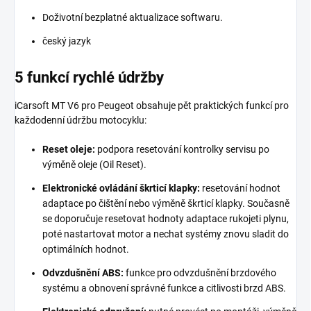
Doživotní bezplatné aktualizace softwaru.
český jazyk
5 funkcí rychlé údržby
iCarsoft MT V6 pro Peugeot obsahuje pět praktických funkcí pro
každodenní údržbu motocyklu:
Reset oleje:
podpora resetování kontrolky servisu po
výměně oleje (Oil Reset).
Elektronické ovládání škrticí klapky:
resetování hodnot
adaptace po čištění nebo výměně škrticí klapky. Současně
se doporučuje resetovat hodnoty adaptace rukojeti plynu,
poté nastartovat motor a nechat systémy znovu sladit do
optimálních hodnot.
Odvzdušnění ABS:
funkce pro odvzdušnění brzdového
systému a obnovení správné funkce a citlivosti brzd ABS.