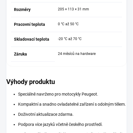
Rozměry
205 × 113 × 31 mm
Pracovní teplota
0 °C až 50 °C
Skladovací teplota
-20 °C až 70 °C
Záruka
24 měsíců na hardware
Výhody produktu
Speciálně navrženo pro motocykly Peugeot.
Kompaktní a snadno ovladatelné zařízení s odolným tělem.
Doživotní aktualizace zdarma.
Podpora více jazyků včetně českého prostředí.