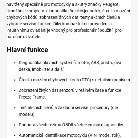
navržený speciálně pro motocykly a skútry značky Peugeot.
Umožňuje kompletní diagnostiku řídicích jednotek, čtení a mazání
chybových kódů, zobrazení živých dat, testy akčních členů a
vybrané servisní funkce. Díky kompaktnímu provedení a
intuitivnímu ovládání je vhodný pro profesionální použití i pro
náročné uživatele.
Hlavní funkce
Diagnostika hlavních systémů: motor, ABS, přístrojová
deska, imobilizér a další.
Čtení a mazání chybových kódů (DTC) s detailním popisem.
Zobrazení živých dat senzorů v reálném čase a funkce
Freeze Frame.
Test akčních členů a základní servisní procedury (dle
modelu).
Podpora všech režimů OBDII včetně emisní diagnostiky.
Automatická identifikace motocyklu (VIN, model, rok).