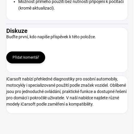
Možnost přímého použití bez nutnosti připojení k počítači
(kromě aktualizací).
Diskuze
Buďte první, kdo napíše příspěvek k této položce.
Přidat komentář
iCarsoft nabízí přehledné diagnostiky pro osobní automobily,
motocykly i specializované použití podle značek vozidel. Oblíbené
jsou pro jednoduché ovládání, praktické funkce a dostupné řešení
pro domácí i pokročilé uživatele. V naší nabídce najdete různé
modely iCarsoft podle zaměření a kompatibility.