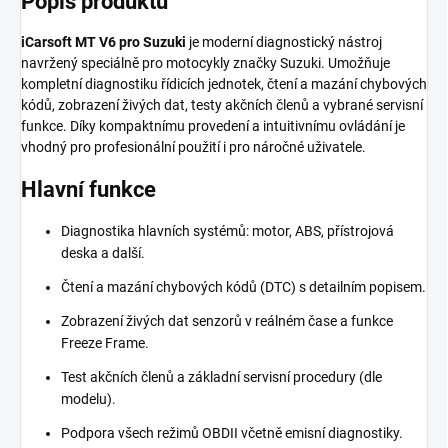
Popis produktu
iCarsoft MT V6 pro Suzuki
je moderní diagnostický nástroj
navržený speciálně pro motocykly značky Suzuki. Umožňuje
kompletní diagnostiku řídicích jednotek, čtení a mazání chybových
kódů, zobrazení živých dat, testy akčních členů a vybrané servisní
funkce. Díky kompaktnímu provedení a intuitivnímu ovládání je
vhodný pro profesionální použití i pro náročné uživatele.
Hlavní funkce
Diagnostika hlavních systémů: motor, ABS, přístrojová
deska a další.
Čtení a mazání chybových kódů (DTC) s detailním popisem.
Zobrazení živých dat senzorů v reálném čase a funkce
Freeze Frame.
Test akčních členů a základní servisní procedury (dle
modelu).
Podpora všech režimů OBDII včetně emisní diagnostiky.