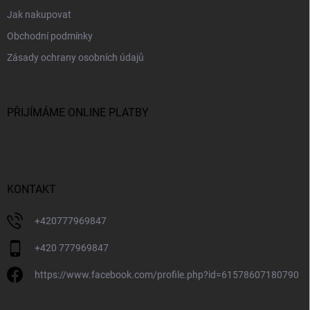
Jak nakupovat
Obchodní podmínky
Zásady ochrany osobních údajů
PŘIJÍMÁME ONLINE PLATBY
KONTAKT
+420777969847
+420 777969847
https://www.facebook.com/profile.php?id=61578607180790