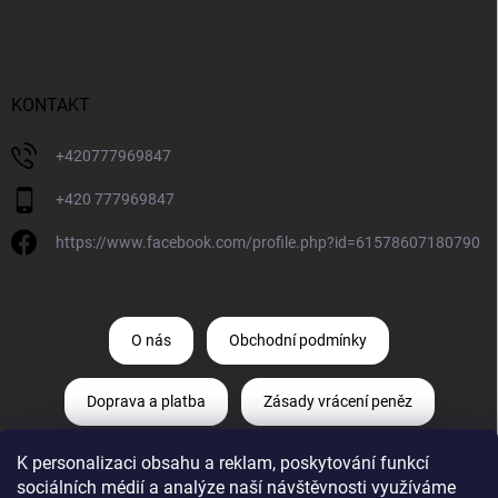
KONTAKT
+420777969847
+420 777969847
https://www.facebook.com/profile.php?id=61578607180790
O nás
Obchodní podmínky
Doprava a platba
Zásady vrácení peněz
K personalizaci obsahu a reklam, poskytování funkcí
Zásady ochrany osobních údajů
sociálních médií a analýze naší návštěvnosti využíváme