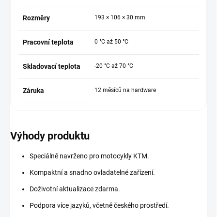
Rozměry
193 × 106 × 30 mm
Pracovní teplota
0 °C až 50 °C
Skladovací teplota
-20 °C až 70 °C
Záruka
12 měsíců na hardware
Výhody produktu
Speciálně navrženo pro motocykly KTM.
Kompaktní a snadno ovladatelné zařízení.
Doživotní aktualizace zdarma.
Podpora více jazyků, včetně českého prostředí.