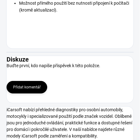
Možnost přímého použití bez nutnosti připojení k počítači
(kromě aktualizací).
Diskuze
Buďte první, kdo napíše příspěvek k této položce.
Přidat komentář
iCarsoft nabízí přehledné diagnostiky pro osobní automobily,
motocykly i specializované použití podle značek vozidel. Oblíbené
jsou pro jednoduché ovládání, praktické funkce a dostupné řešení
pro domácí i pokročilé uživatele. V naší nabídce najdete různé
modely iCarsoft podle zaměření a kompatibility.