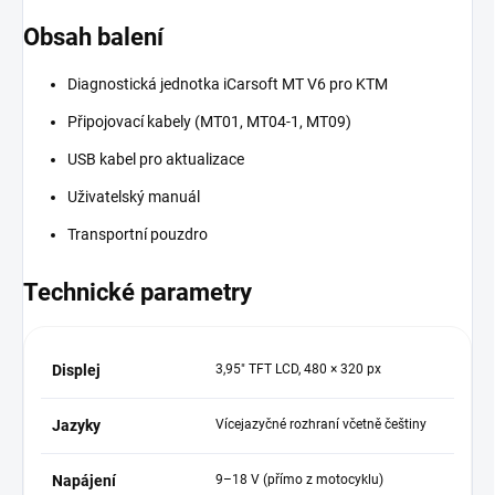
Obsah balení
Diagnostická jednotka iCarsoft MT V6 pro KTM
Připojovací kabely (MT01, MT04-1, MT09)
USB kabel pro aktualizace
Uživatelský manuál
Transportní pouzdro
Technické parametry
Displej
3,95" TFT LCD, 480 × 320 px
Jazyky
Vícejazyčné rozhraní včetně češtiny
Napájení
9–18 V (přímo z motocyklu)