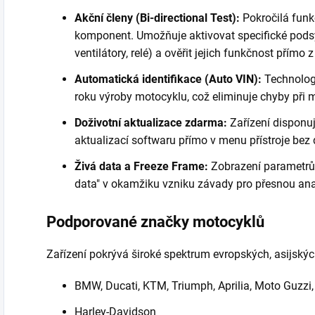
Akční členy (Bi-directional Test):
Pokročilá funk
komponent. Umožňuje aktivovat specifické podsy
ventilátory, relé) a ověřit jejich funkčnost přímo 
Automatická identifikace (Auto VIN):
Technologi
roku výroby motocyklu, což eliminuje chyby při
Doživotní aktualizace zdarma:
Zařízení disponu
aktualizací softwaru přímo v menu přístroje bez 
Živá data a Freeze Frame:
Zobrazení parametrů
data" v okamžiku vzniku závady pro přesnou an
Podporované značky motocyklů
Zařízení pokrývá široké spektrum evropských, asijskýc
BMW, Ducati, KTM, Triumph, Aprilia, Moto Guzzi,
Harley-Davidson