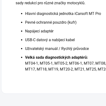
sady redukcí pro různé značky motocyklů.
Hlavní diagnostická jednotka iCarsoft MT Pro
Pevné ochranné pouzdro (kufr)
Napájecí adaptér
USB-C datový a nabíjecí kabel
Uživatelský manuál / Rychlý průvodce
Velká sada diagnostických adaptérů:
MT04-1, MT05-1, MT05-2, MT06-1, MT07, MT08
MT17, MT18, MT19, MT20-2, MT21, MT25, MT26