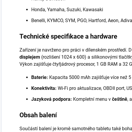
Honda, Yamaha, Suzuki, Kawasaki
Benelli, KYMCO, SYM, PGO, Hartford, Aeon, Adiva 
Technické specifikace a hardware
Zařízení je navrženo pro práci v dílenském prostředí.
displejem
(rozlišení 1024 x 600) a silikonovými tlačítk
Výkon zajišťuje čtyřjádrový procesor, 1 GB RAM a 32 G
Baterie:
Kapacita 5000 mAh zajišťuje více než 5 
Konektivita:
Wi-Fi pro aktualizace, OBDII port, U
Jazyková podpora:
Kompletní menu v
češtině
, 
Obsah balení
Součástí balení je kromě samotného tabletu také boha