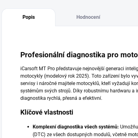
Popis
Hodnocení
Profesionální diagnostika pro moto
iCarsoft MT Pro představuje nejnovější generaci inteli
motocykly (modelový rok 2025). Toto zařízení bylo vyv
servisy i náročné majitele motocyklů, kteří vyžadují k
systémům svých strojů. Díky robustnímu hardwaru a in
diagnostika rychlá, přesná a efektivní.
Klíčové vlastnosti
Komplexní diagnostika všech systémů:
Umožňuj
(DTC) ze všech dostupných modulů, včetně motoru