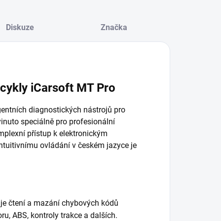
Diskuze
Značka
cykly iCarsoft MT Pro
gentních diagnostických nástrojů pro
inuto speciálně pro profesionální
omplexní přístup k elektronickým
tuitivnímu ovládání v českém jazyce je
e čtení a mazání chybových kódů
, ABS, kontroly trakce a dalších.