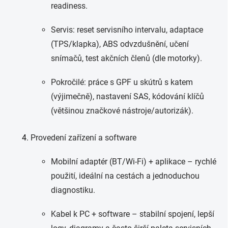
readiness.
Servis: reset servisního intervalu, adaptace
(TPS/klapka), ABS odvzdušnění, učení
snímačů, test akčních členů (dle motorky).
Pokročilé: práce s GPF u skútrů s katem
(výjimečně), nastavení SAS, kódování klíčů
(většinou značkové nástroje/autorizák).
Provedení zařízení a software
Mobilní adaptér (BT/Wi-Fi) + aplikace – rychlé
použití, ideální na cestách a jednoduchou
diagnostiku.
Kabel k PC + software – stabilní spojení, lepší