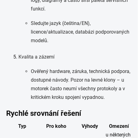
logy, diagramy a často širší paleta servisních
funkcí.
Sledujte jazyk (čeština/EN),
licence/aktualizace, databázi podporovaných
modelů.
Kvalita a zázemí
Ověřený hardware, záruka, technická podpora,
dostupné návody. Pozor na levné klony – u
motorek často neumí všechny protokoly a v
kritickém kroku spojení vypadnou.
Rychlé srovnání řešení
Typ
Pro koho
Výhody
Omezení
u některých