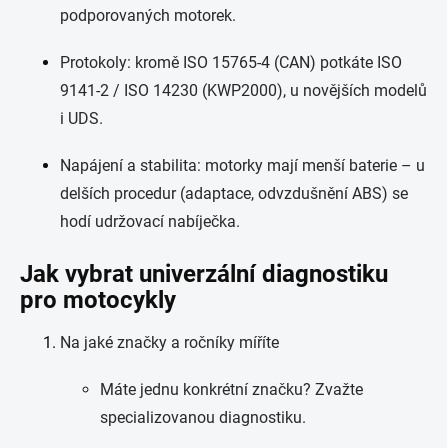
podporovaných motorek.
Protokoly: kromě ISO 15765-4 (CAN) potkáte ISO
9141-2 / ISO 14230 (KWP2000), u novějších modelů
i UDS.
Napájení a stabilita: motorky mají menší baterie – u
delších procedur (adaptace, odvzdušnění ABS) se
hodí udržovací nabíječka.
Jak vybrat univerzální diagnostiku
pro motocykly
Na jaké značky a ročníky míříte
Máte jednu konkrétní značku? Zvažte
specializovanou diagnostiku.