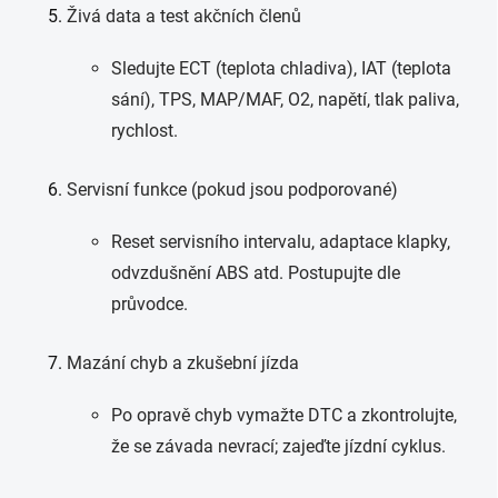
Živá data a test akčních členů
Sledujte ECT (teplota chladiva), IAT (teplota
sání), TPS, MAP/MAF, O2, napětí, tlak paliva,
rychlost.
Servisní funkce (pokud jsou podporované)
Reset servisního intervalu, adaptace klapky,
odvzdušnění ABS atd. Postupujte dle
průvodce.
Mazání chyb a zkušební jízda
Po opravě chyb vymažte DTC a zkontrolujte,
že se závada nevrací; zajeďte jízdní cyklus.