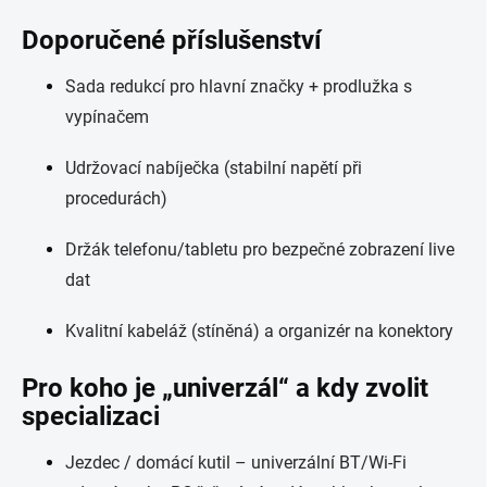
Doporučené příslušenství
Sada redukcí pro hlavní značky + prodlužka s
vypínačem
Udržovací nabíječka (stabilní napětí při
procedurách)
Držák telefonu/tabletu pro bezpečné zobrazení live
dat
Kvalitní kabeláž (stíněná) a organizér na konektory
Pro koho je „univerzál“ a kdy zvolit
specializaci
Jezdec / domácí kutil – univerzální BT/Wi-Fi