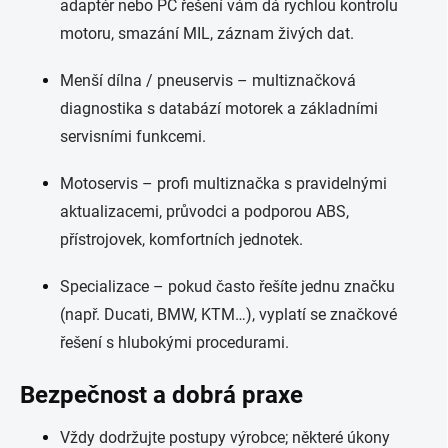
adaptér nebo PC řešení vám dá rychlou kontrolu
motoru, smazání MIL, záznam živých dat.
Menší dílna / pneuservis – multiznačková
diagnostika s databází motorek a základními
servisními funkcemi.
Motoservis – profi multiznačka s pravidelnými
aktualizacemi, průvodci a podporou ABS,
přístrojovek, komfortních jednotek.
Specializace – pokud často řešíte jednu značku
(např. Ducati, BMW, KTM…), vyplatí se značkové
řešení s hlubokými procedurami.
Bezpečnost a dobrá praxe
Vždy dodržujte postupy výrobce; některé úkony