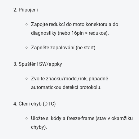
Připojení
Zapojte redukcí do moto konektoru a do
diagnostiky (nebo 16pin > redukce).
Zapněte zapalování (ne start).
Spuštění SW/appky
Zvolte značku/model/rok, případně
automatickou detekci protokolu.
Čtení chyb (DTC)
Uložte si kódy a freeze-frame (stav v okamžiku
chyby).