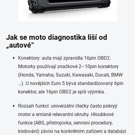
Jak se moto diagnostika liší od
„autové“
Konektory: auta mají zpravidla 16pin OBD2.
Motorky používají značkové 2–10pin konektory
(Honda, Yamaha, Suzuki, Kawasaki, Ducati, BMW
…). U novějších Euro 5 bývá standardizovaný 6pin
konektor, ale 16pin OBD2 je spíš výjimka.
Rozsah funkcí: univerzální čtečky často pokryjí
motor a emisně relevantní okruhy. Hloubkové
funkce (ABS, přístrojovka, servisní procedury,
kódování) závisí na konkrétním zařízení a databázi