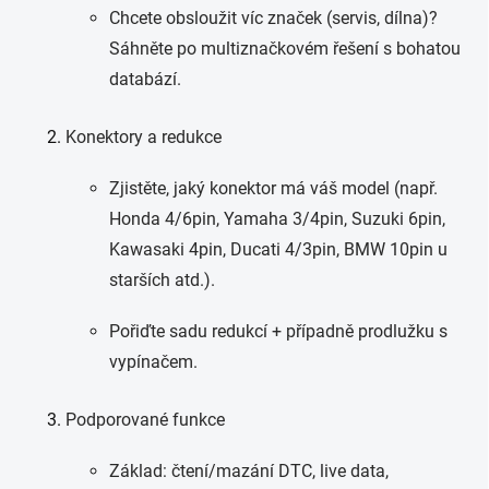
Chcete obsloužit víc značek (servis, dílna)?
Sáhněte po multiznačkovém řešení s bohatou
databází.
Konektory a redukce
Zjistěte, jaký konektor má váš model (např.
Honda 4/6pin, Yamaha 3/4pin, Suzuki 6pin,
Kawasaki 4pin, Ducati 4/3pin, BMW 10pin u
starších atd.).
Pořiďte sadu redukcí + případně prodlužku s
vypínačem.
Podporované funkce
Základ: čtení/mazání DTC, live data,