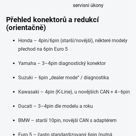
servisní úkony
Přehled konektorů a redukcí
(orientačně)
Honda – 4pin/6pin (starší/novější), některé modely
přechod na 6pin Euro 5
Yamaha – 3–4pin diagnostický konektor
Suzuki – 6pin „dealer mode“ / diagnostika
Kawasaki – 4pin (K-Line), u novějších CAN + 4–6pin
Ducati – 3–4pin dle modelu a roku
BMW – starší 10pin, novější CAN s adaptérem
Euro 5 – často standardizovaný 6pin (nutná