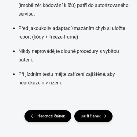
(imobilizér, kódování klíčů) patří do autorizovaného
servisu.
Před jakoukoliv adaptací/mazáním chyb si uložte
report (kódy + freeze-frame).
Nikdy neprovádějte dlouhé procedury s vybitou
baterií.
Při jízdním testu mějte zařízení zajištěné, aby
nepřekáželo v řízení.
Předchozí článek
Další článek