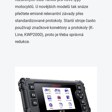
motocyklů. U novějších modelů tak snáze
přečtete emisně relevantní závady přes
standardizované protokoly. Starší stroje často
používají značkové konektory a protokoly (K-
Line, KWP2000), proto je třeba správná
redukce.