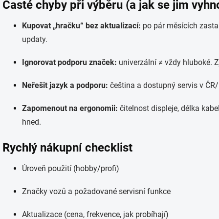
Časté chyby při výběru (a jak se jim vyhn
Kupovat „hračku“ bez aktualizací:
po pár měsících zastar
updaty.
Ignorovat podporu značek:
univerzální ≠ vždy hluboké. Z
Neřešit jazyk a podporu:
čeština a dostupný servis v ČR/
Zapomenout na ergonomii:
čitelnost displeje, délka kabe
hned.
Rychlý nákupní checklist
Úroveň použití (hobby/profi)
Značky vozů a požadované servisní funkce
Aktualizace (cena, frekvence, jak probíhají)