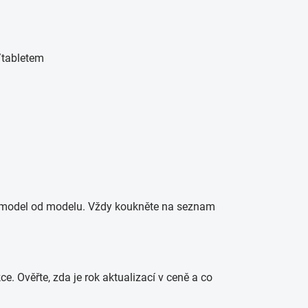
/tabletem
ší model od modelu. Vždy koukněte na seznam
ce. Ověřte, zda je rok aktualizací v ceně a co