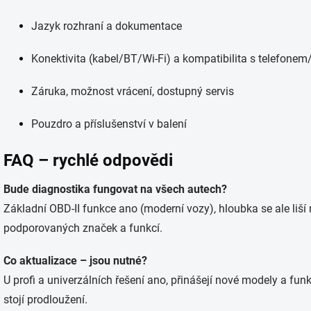
Jazyk rozhraní a dokumentace
Konektivita (kabel/BT/Wi-Fi) a kompatibilita s telefonem
Záruka, možnost vrácení, dostupný servis
Pouzdro a příslušenství v balení
FAQ – rychlé odpovědi
Bude diagnostika fungovat na všech autech?
Základní OBD-II funkce ano (moderní vozy), hloubka se ale li
podporovaných značek a funkcí.
Co aktualizace – jsou nutné?
U profi a univerzálních řešení ano, přinášejí nové modely a funk
stojí prodloužení.