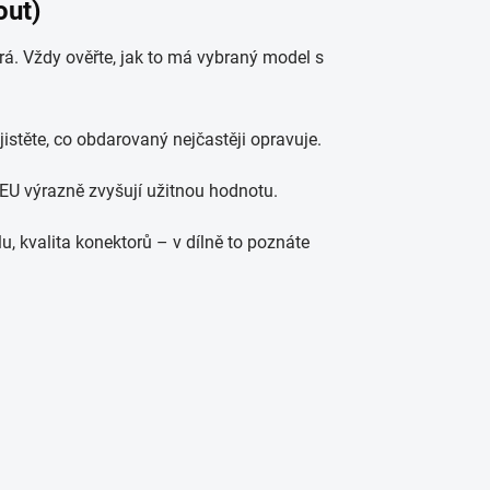
out)
á. Vždy ověřte, jak to má vybraný model s
jistěte, co obdarovaný nejčastěji opravuje.
EU výrazně zvyšují užitnou hodnotu.
lu, kvalita konektorů – v dílně to poznáte