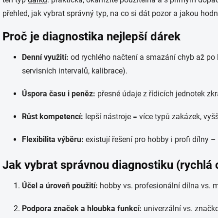
přehled, jak vybrat správný typ, na co si dát pozor a jakou ho
Proč je diagnostika nejlepší dárek
Denní využití:
od rychlého načtení a smazání chyb až po h
servisních intervalů, kalibrace).
Úspora času i peněz:
přesné údaje z řídicích jednotek zkr
Růst kompetencí:
lepší nástroje = více typů zakázek, vyš
Flexibilita výběru:
existují řešení pro hobby i profi dílny
Jak vybrat správnou diagnostiku (rychlá 
Účel a úroveň použití:
hobby vs. profesionální dílna vs. m
Podpora značek a hloubka funkcí:
univerzální vs. značk