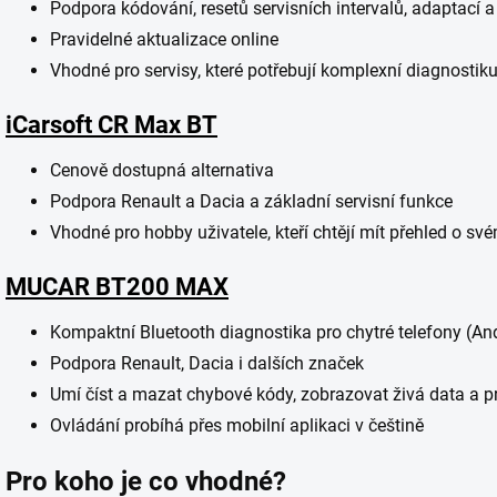
Podpora kódování, resetů servisních intervalů, adaptací a
Pravidelné aktualizace online
Vhodné pro servisy, které potřebují komplexní diagnostiku
iCarsoft CR Max BT
Cenově dostupná alternativa
Podpora Renault a Dacia a základní servisní funkce
Vhodné pro hobby uživatele, kteří chtějí mít přehled o sv
MUCAR BT200 MAX
Kompaktní Bluetooth diagnostika pro chytré telefony (An
Podpora Renault, Dacia i dalších značek
Umí číst a mazat chybové kódy, zobrazovat živá data a p
Ovládání probíhá přes mobilní aplikaci v češtině
Pro koho je co vhodné?