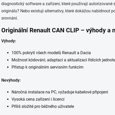
diagnostický software a zařízení, které používají autorizované 
originálu? Nebo existují alternativy, které dokážou nabídnout
srovnání.
Originální Renault CAN CLIP – výhody a
Výhody:
100% pokrytí všech modelů Renault a Dacia
Možnost kódování, adaptací a aktualizací řídicích jednotek
Přístup k originálním servisním funkcím
Nevýhody:
Náročná instalace na PC, vyžaduje kabelové připojení
Vysoká cena zařízení i licencí
Příliš složité pro běžného uživatele