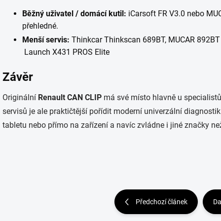
Běžný uživatel / domácí kutil:
iCarsoft FR V3.0 nebo MU
přehledné.
Menší servis:
Thinkcar Thinkscan 689BT, MUCAR 892BT – 
Launch X431 PROS Elite
Závěr
Originální
Renault CAN CLIP
má své místo hlavně u specialistů 
servisů je ale praktičtější pořídit moderní univerzální diagnost
tabletu nebo přímo na zařízení a navíc zvládne i jiné značky ne
Předchozí článek
Da