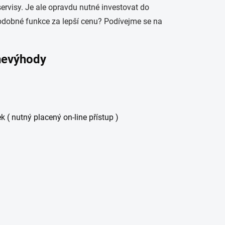
servisy. Je ale opravdu nutné investovat do
 podobné funkce za lepší cenu? Podívejme se na
 nevýhody
 ( nutný placený on-line přístup )