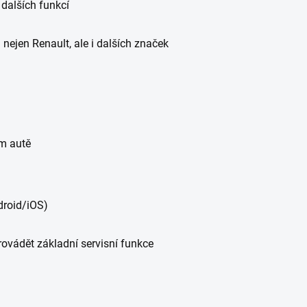
 dalších funkcí
 nejen Renault, ale i dalších značek
ém autě
droid/iOS)
rovádět základní servisní funkce