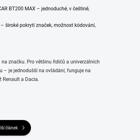
CAR BT200 MAX – jednoduché, v češtině,
široké pokrytí značek, možnost kódování,
na značku. Pro většinu řidičů a univerzálních
iku – je jednodušší na ovládání, funguje na
ž Renault a Dacia.
lší článek