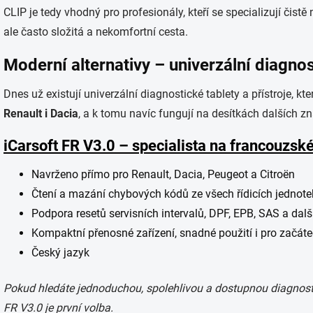
CLIP je tedy vhodný pro profesionály, kteří se specializují čistě
ale často složitá a nekomfortní cesta.
Moderní alternativy – univerzální diagnos
Dnes už existují univerzální diagnostické tablety a přístroje, 
Renault i Dacia
, a k tomu navíc fungují na desítkách dalších z
iCarsoft FR V3.0 – specialista na francouzsk
Navrženo přímo pro Renault, Dacia, Peugeot a Citroën
Čtení a mazání chybových kódů ze všech řídicích jednote
Podpora resetů servisních intervalů, DPF, EPB, SAS a dalš
Kompaktní přenosné zařízení, snadné použití i pro začát
Český jazyk
Pokud hledáte jednoduchou, spolehlivou a dostupnou diagnosti
FR V3.0 je první volba.