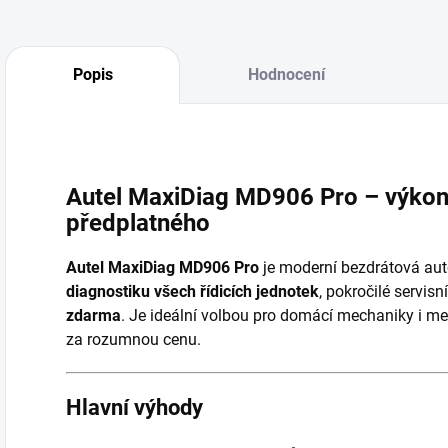
Popis
Hodnocení
Autel MaxiDiag MD906 Pro – výkon
předplatného
Autel MaxiDiag MD906 Pro
je moderní bezdrátová aut
diagnostiku všech řídicích jednotek
, pokročilé servis
zdarma
. Je ideální volbou pro domácí mechaniky i menš
za rozumnou cenu.
Hlavní výhody