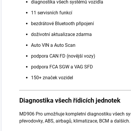
diagnostika všech systémů vozidla
11 servisních funkcí
bezdrátové Bluetooth připojení
doživotní aktualizace zdarma
Auto VIN a Auto Scan
podpora CAN FD (novější vozy)
podpora FCA SGW a VAG SFD
150+ značek vozidel
Diagnostika všech řídicích jednotek
MD906 Pro umožňuje kompletní diagnostiku všech sys
převodovky, ABS, airbagů, klimatizace, BCM a dalších.