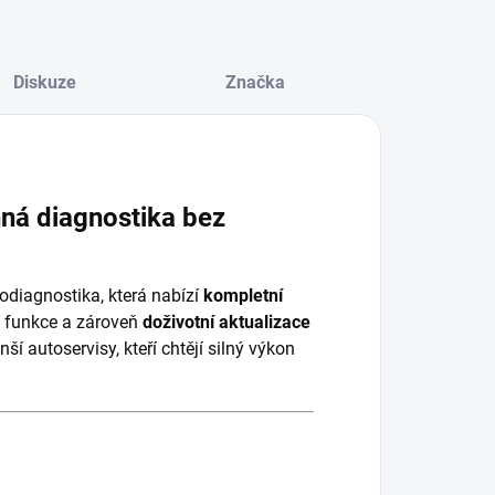
Diskuze
Značka
ná diagnostika bez
odiagnostika, která nabízí
kompletní
ní funkce a zároveň
doživotní aktualizace
í autoservisy, kteří chtějí silný výkon