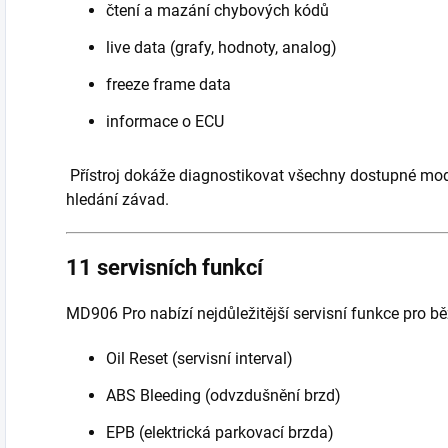
čtení a mazání chybových kódů
live data (grafy, hodnoty, analog)
freeze frame data
informace o ECU
Přístroj dokáže diagnostikovat všechny dostupné mod
hledání závad.
11 servisních funkcí
MD906 Pro nabízí nejdůležitější servisní funkce pro b
Oil Reset (servisní interval)
ABS Bleeding (odvzdušnění brzd)
EPB (elektrická parkovací brzda)