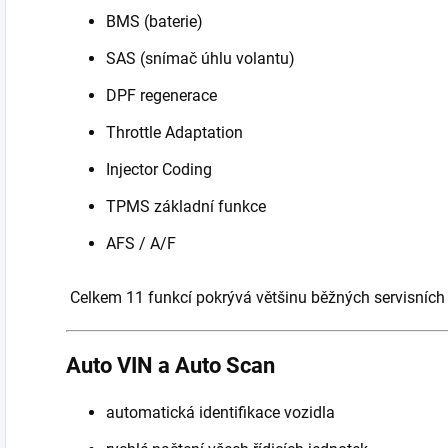
BMS (baterie)
SAS (snímač úhlu volantu)
DPF regenerace
Throttle Adaptation
Injector Coding
TPMS základní funkce
AFS / A/F
Celkem 11 funkcí pokrývá většinu běžných servisníc
Auto VIN a Auto Scan
automatická identifikace vozidla