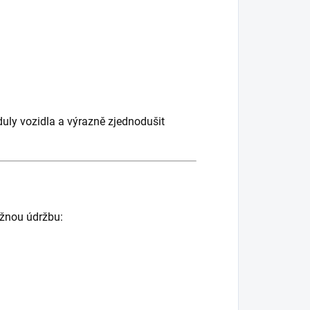
uly vozidla a výrazně zjednodušit
ěžnou údržbu: