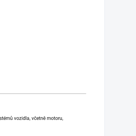
témů vozidla, včetně motoru,