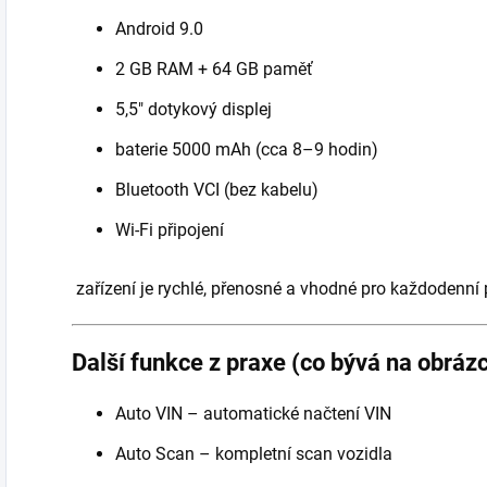
Android 9.0
2 GB RAM + 64 GB paměť
5,5" dotykový displej
baterie 5000 mAh (cca 8–9 hodin)
Bluetooth VCI (bez kabelu)
Wi-Fi připojení
zařízení je rychlé, přenosné a vhodné pro každodenní 
Další funkce z praxe (co bývá na obrázc
Auto VIN – automatické načtení VIN
Auto Scan – kompletní scan vozidla